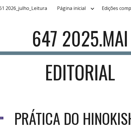
61 2026_julho_Leitura
Página inicial
Edições comp
ip to main content
Skip to navigat
64
7
2025.MAI
EDITORIAL
PRÁTICA DO HINOKIS