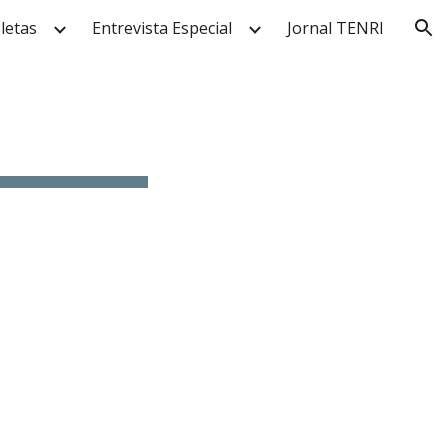
letas
Entrevista Especial
Jornal TENRI
ion