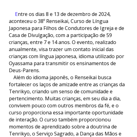
E
ntre os dias 8 e 13 de dezembro de 2024,
aconteceu o 38º Renseikai, Curso de Língua
Japonesa para Filhos de Condutores de Igreja e de
Casa de Divulgação, com a participação de 59
crianças, entre 7 e 14 anos. O evento, realizado
anualmente, visa trazer um contato inicial das
crianças com língua japonesa, idioma utilizado por
Oyassama para transmitir os ensinamentos de
Deus-Parens.
Além do idioma japonês, o Renseikai busca
fortalecer os laços de amizade entre as crianças da
Tenrikyo, criando um senso de comunidade e
pertencimento. Muitas crianças, em seu dia a dia,
convivem pouco com outros membros da fé, e o
curso proporciona essa importante oportunidade
de interação. O curso também proporcionou
momentos de aprendizado sobre a doutrina de
Tenrikyo, o Serviço Sagrado, a Dança das Mãos e