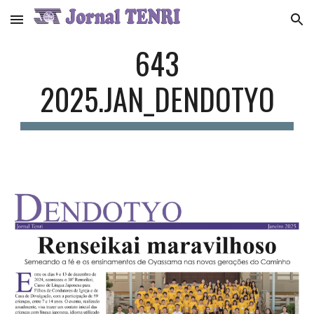
Skip to main content
Skip to navigation
643
2025.JAN_
DENDOTYO