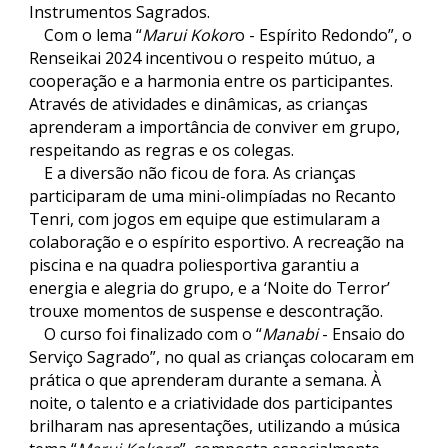
Instrumentos Sagrados.
Com o lema “
Marui Kokor
o - Espírito Redondo”, o
Renseikai 2024 incentivou o respeito mútuo, a
cooperação e a harmonia entre os participantes.
Através de atividades e dinâmicas, as crianças
aprenderam a importância de conviver em grupo,
respeitando as regras e os colegas.
E a diversão não ficou de fora. As crianças
participaram de uma mini-olimpíadas no Recanto
Tenri, com jogos em equipe que estimularam a
colaboração e o espírito esportivo. A recreação na
piscina e na quadra poliesportiva garantiu a
energia e alegria do grupo, e a ‘Noite do Terror’
trouxe momentos de suspense e descontração.
O curso foi finalizado com o “
Manabi
- Ensaio do
Serviço Sagrado”, no qual as crianças colocaram em
prática o que aprenderam durante a semana. À
noite, o talento e a criatividade dos participantes
brilharam nas apresentações, utilizando a música