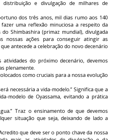
distribuição e divulgação de milhares de
ortuno dos três anos, mil dias rumo aos 140
fazer uma reflexão minuciosa a respeito da
 do Shimbashira (primaz mundial), divulgada
s nossas ações para conseguir atingir as
o que antecede a celebração do novo decenário
as atividades do próximo decenário, devemos
las plenamente.
colocados como cruciais para a nossa evolução
rá necessária a vida-modelo.” Significa que a
da-modelo de Oyassama, evitando a prática
gua.” Traz o ensinamento de que devemos
lquer situação que seja, deixando de lado a
 Acredito que deve ser o ponto chave da nossa
inda mais as atividades de divulgação e da