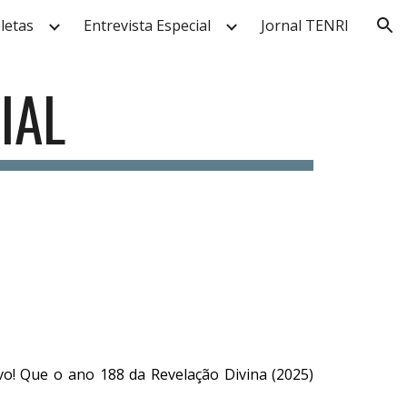
letas
Entrevista Especial
Jornal TENRI
ion
IAL
ovo! Que o ano 188 da Revelação Divina (2025)