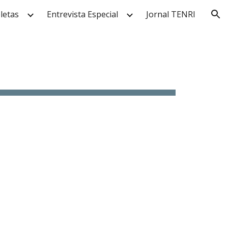
letas
Entrevista Especial
Jornal TENRI
ion