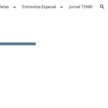
letas
Entrevista Especial
Jornal TENRI
ion