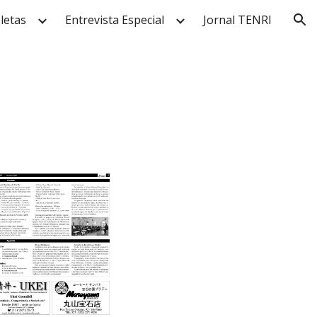
letas
Entrevista Especial
Jornal TENRI
ion