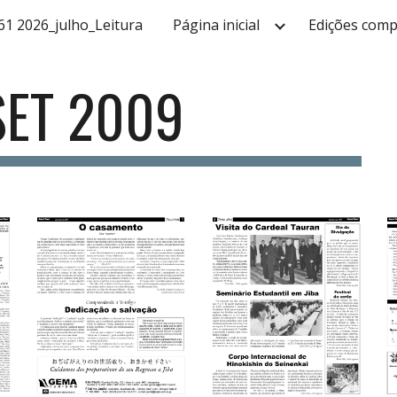
61 2026_julho_Leitura
Página inicial
Edições comp
ip to main content
Skip to navigat
SET 2009