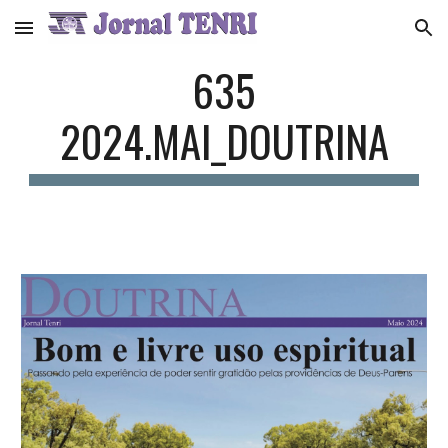
Skip to main content
Skip to navigation
635
2024.MAI_
DOUTRINA