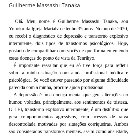
Guilherme Massashi Tanaka
O
lá. Meu nome é Guilherme Massashi Tanaka, sou
Yoboku da Igreja Marialva e tenho 35 anos. No ano de 2020,
eu recebi o diagnóstico de depressão e transtorno explosivo
intermitente, dois tipos de transtornos psicológicos. Hoje,
gostaria de compartilhar com vocês de que forma eu entendo
essas doenças do ponto de vista da Tenrikyo.
É importante ressaltar que eu só tive força para refletir
sobre a minha situação com ajuda profissional médica e
psicológica. Se você estiver passando por alguma dificuldade
parecida com a minha, procure ajuda profissional.
A depressão é uma doença mental que gera alterações no
humor, voltadas, principalmente, aos sentimentos de tristeza.
O TEI, transtorno explosivo intermitente, é um distúrbio que
gera comportamentos agressivos, com acessos de raiva
descontrolada motivadas por situações corriqueiras. Ambos
são considerados transtornos mentais, assim como ansiedade,