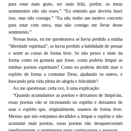
para estar mais grato, ser mais feliz, porém, os meus
sentimentos não são esses.” “Eu entendo que deveria fazer
isso, mas não consigo.” “Eu não tenho um motivo concreto
para estar com raiva, mas não consigo me livrar desse
sentimento.”
Nessas horas, eu me questionava se havia perdido a minha
“liberdade espiritual”, se havia perdido a habilidade de pensar
e sentir as coisas de forma livre. Se não penso e sinto da
forma como eu gostaria que fosse, como poderia limpar as
minhas poeiras espirituais? Como eu poderia decidir usar o
espírito de forma a contentar Deus, ajudando os outros, e
buscando pela vida plena de alegria e felicidade?
Ao me questionar, certa vez, li uma explicação:
“Quando acumulamos as poeiras e deixamos de limpá-las,
essas poeiras vão se incrustando no espírito e deixamos de
usar o espírito que, originalmente, usamos de forma livre.
Mesmo que nós estejamos decididos a limpar o espírito e não
acumular mais poeiras, essas poeiras não desapareceriam
imediatamente, e sentimentos ruins continuariam a aparecer.