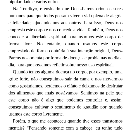
bipolaridade e vários outros.
Na Tenrikyo, é ensinado que Deus-Parens criou os seres
humanos para que todos possam viver a vida plena de alegria
e felicidade, ajudando uns aos outros. Para isso, Deus nos
empresta este corpo e nos concede a vida. Também, Deus nos
concede a liberdade espiritual para usarmos este corpo de
forma livre. No entanto, quando usamos este corpo
emprestado de forma contrária à sua intenção original, Deus-
Parens nos orienta por forma de doenças e problemas no dia a
dia, para que possamos refletir sobre nosso uso espiritual.
Quando temos alguma doença no corpo, por exemplo, uma
gripe forte, não conseguimos sair da cama e nos movermos
como gostaríamos, perdemos o olfato e deixamos de desfrutar
dos alimentos que mais gostávamos. Sentimos na pele que
este corpo não é algo que podemos controlar e, assim,
conseguimos cultivar o sentimento de gratidão por quando
usamos este corpo livremente.
Porém, o que me aconteceu quando tive esses transtornos
mentais? “Pensando somente com a cabeça, eu tenho tudo