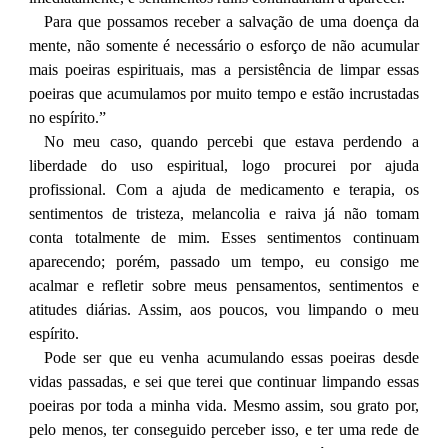
Para que possamos receber a salvação de uma doença da
mente, não somente é necessário o esforço de não acumular
mais poeiras espirituais, mas a persistência de limpar essas
poeiras que acumulamos por muito tempo e estão incrustadas
no espírito.”
No meu caso, quando percebi que estava perdendo a
liberdade do uso espiritual, logo procurei por ajuda
profissional. Com a ajuda de medicamento e terapia, os
sentimentos de tristeza, melancolia e raiva já não tomam
conta totalmente de mim. Esses sentimentos continuam
aparecendo; porém, passado um tempo, eu consigo me
acalmar e refletir sobre meus pensamentos, sentimentos e
atitudes diárias. Assim, aos poucos, vou limpando o meu
espírito.
Pode ser que eu venha acumulando essas poeiras desde
vidas passadas, e sei que terei que continuar limpando essas
poeiras por toda a minha vida. Mesmo assim, sou grato por,
pelo menos, ter conseguido perceber isso, e ter uma rede de