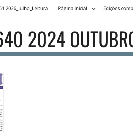
61 2026_julho_Leitura
Página inicial
Edições comp
ip to main content
Skip to navigat
640 2024 OUTUBR