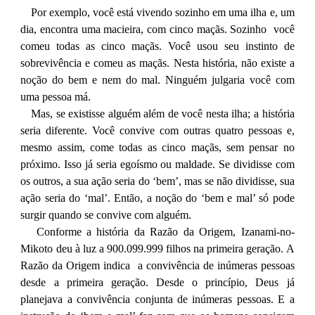
Por exemplo, você está vivendo sozinho em uma ilha e, um
dia, encontra uma macieira, com cinco maçãs. Sozinho você
comeu todas as cinco maçãs. Você usou seu instinto de
sobrevivência e comeu as maçãs. Nesta história, não existe a
noção do bem e nem do mal. Ninguém julgaria você com
uma pessoa má.
Mas, se existisse alguém além de você nesta ilha; a história
seria diferente. Você convive com outras quatro pessoas e,
mesmo assim, come todas as cinco maçãs, sem pensar no
próximo. Isso já seria egoísmo ou maldade. Se dividisse com
os outros, a sua ação seria do ‘bem’, mas se não dividisse, sua
ação seria do ‘mal’. Então, a noção do ‘bem e mal’ só pode
surgir quando se convive com alguém.
Conforme a história da Razão da Origem, Izanami-no-
Mikoto deu à luz a 900.099.999 filhos na primeira geração. A
Razão da Origem indica a convivência de inúmeras pessoas
desde a primeira geração. Desde o princípio, Deus já
planejava a convivência conjunta de inúmeras pessoas. E a