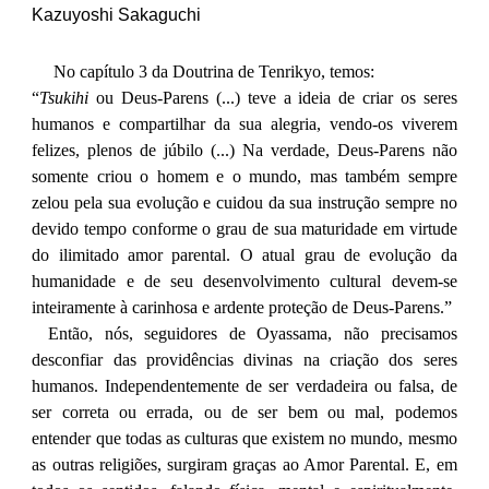
Kazuyoshi Sakaguchi
No capítulo 3 da Doutrina de Tenrikyo, temos:
“
Tsukihi
ou Deus-Parens (...) teve a ideia de criar os seres
humanos e compartilhar da sua alegria, vendo-os viverem
felizes, plenos de júbilo (...) Na verdade, Deus-Parens não
somente criou o homem e o mundo, mas também sempre
zelou pela sua evolução e cuidou da sua instrução sempre no
devido tempo conforme o grau de sua maturidade em virtude
do ilimitado amor parental. O atual grau de evolução da
humanidade e de seu desenvolvimento cultural devem-se
inteiramente à carinhosa e ardente proteção de Deus-Parens.”
Então, nós, seguidores de Oyassama, não precisamos
desconfiar das providências divinas na criação dos seres
humanos. Independentemente de ser verdadeira ou falsa, de
ser correta ou errada, ou de ser bem ou mal, podemos
entender que todas as culturas que existem no mundo, mesmo
as outras religiões, surgiram graças ao Amor Parental. E, em