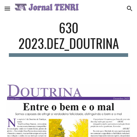
Skip to main content
Skip to navigation
6
30
2023.
DEZ
_DOUTRINA