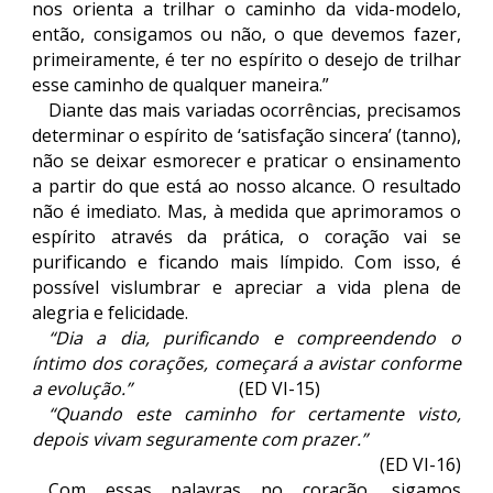
nos orienta a trilhar o caminho da vida-modelo,
então, consigamos ou não, o que devemos fazer,
primeiramente, é ter no espírito o desejo de trilhar
esse caminho de qualquer maneira.”
Diante das mais variadas ocorrências, precisamos
determinar o espírito de ‘satisfação sincera’ (tanno),
não se deixar esmorecer e praticar o ensinamento
a partir do que está ao nosso alcance. O resultado
não é imediato. Mas, à medida que aprimoramos o
espírito através da prática, o coração vai se
purificando e ficando mais límpido. Com isso, é
possível vislumbrar e apreciar a vida plena de
alegria e felicidade.
“Dia a dia, purificando e compreendendo o
íntimo dos corações, começará a avistar conforme
a evolução.”
(ED VI-15)
“Quando este caminho for certamente visto,
depois vivam seguramente com prazer.”
(ED VI-16)
Com essas palavras no coração, sigamos