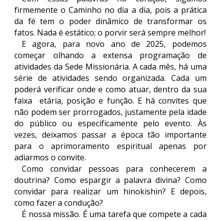
firmemente o Caminho no dia a dia, pois a prática
da fé tem o poder dinâmico de transformar os
fatos. Nada é estático; o porvir será sempre melhor!
E agora, para novo ano de 2025, podemos
começar olhando a extensa programação de
atividades da Sede Missionária. A cada mês, há uma
série de atividades sendo organizada. Cada um
poderá verificar onde e como atuar, dentro da sua
faixa etária, posição e função. E há convites que
não podem ser prorrogados, justamente pela idade
do público ou especificamente pelo evento. Às
vezes, deixamos passar a época tão importante
para o aprimoramento espiritual apenas por
adiarmos o convite.
Como convidar pessoas para conhecerem a
doutrina? Como espargir a palavra divina? Como
convidar para realizar um hinokishin? E depois,
como fazer a condução?
É nossa missão. É uma tarefa que compete a cada