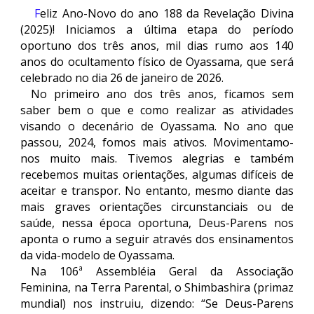
F
eliz Ano-Novo do ano 188 da Revelação Divina
(2025)! Iniciamos a última etapa do período
oportuno dos três anos, mil dias rumo aos 140
anos do ocultamento físico de Oyassama, que será
celebrado no dia 26 de janeiro de 2026.
No primeiro ano dos três anos, ficamos sem
saber bem o que e como realizar as atividades
visando o decenário de Oyassama. No ano que
passou, 2024, fomos mais ativos. Movimentamo-
nos muito mais. Tivemos alegrias e também
recebemos muitas orientações, algumas difíceis de
aceitar e transpor. No entanto, mesmo diante das
mais graves orientações circunstanciais ou de
saúde, nessa época oportuna, Deus-Parens nos
aponta o rumo a seguir através dos ensinamentos
da vida-modelo de Oyassama.
Na 106ª Assembléia Geral da Associação
Feminina, na Terra Parental, o Shimbashira (primaz
mundial) nos instruiu, dizendo: “Se Deus-Parens