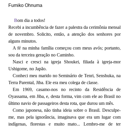
Fumiko Ohnuma
B
om dia a todos!
Recebi a incumbência de fazer a palestra da cerimônia mensal
de novembro. Solicito, então, a atenção dos senhores por
alguns minutos.
A fé na minha família começou com meus avós; portanto,
sou da terceira geração no Caminho.
Nasci e cresci na igreja Shoukei, filiada à igreja-mor
Ushigome, no Japão.
Conheci meu marido no Seminário de Tenri, Senshuka, na
Terra Parental, Jiba. Ele era meu colega de classe.
Em 1969, casamo-nos no recinto da Residência de
Oyassama, em Jiba, e, desta forma, vim com ele ao Brasil no
último navio de passageiros desta rota, que durou um mês.
Como japonesa, não tinha ideia sobre o Brasil. Desculpe-
me, mas pela ignorância, imaginava que era um lugar com
indígenas, florestas e muito mato... Lembro-me de ter