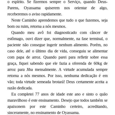
o espírito. Se fizermos sempre o Serviço, quando Deus-
Parens, Oyassama quiserem nos orientar de algo,
receberemos o aviso rapidamente.
Neste Caminho aprendemos que tudo o que fazemos, seja
bom ou ruim, retorna a nós mesmos.
Quando meu avô foi diagnosticado com câncer de
estômago, ouvi dizer que, normalmente, na fase terminal, o
paciente não consegue ingerir nenhum alimento. Porém, no
caso dele, até o último dia de vida, conseguiu se alimentar
com papa de arroz. Quando parei para refletir sobre essa
graça, fiquei sabendo que ele fazia a oferenda de 60kg de
arroz para Jiba mensalmente. A virtude acumulada sempre
retorna a nós mesmos. Por isso, nenhuma dedicação é em
vão; toda virtude semeada brotará! Deus certamente aceita a
razão dedicada.
Eu completei 77 anos de idade este ano e sinto o quão
maravilhoso é este ensinamento. Desejo que todos também se
apaixonem por este Caminho certeiro, acreditando,
sinceramente, no ensinamento de Oyassama.