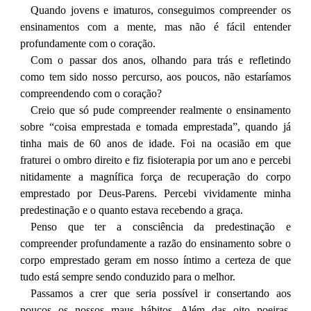
Quando jovens e imaturos, conseguimos compreender os
ensinamentos com a mente, mas não é fácil entender
profundamente com o coração.
Com o passar dos anos, olhando para trás e refletindo
como tem sido nosso percurso, aos poucos, não estaríamos
compreendendo com o coração?
Creio que só pude compreender realmente o ensinamento
sobre “coisa emprestada e tomada emprestada”, quando já
tinha mais de 60 anos de idade. Foi na ocasião em que
fraturei o ombro direito e fiz fisioterapia por um ano e percebi
nitidamente a magnífica força de recuperação do corpo
emprestado por Deus-Parens. Percebi vividamente minha
predestinação e o quanto estava recebendo a graça.
Penso que ter a consciência da predestinação e
compreender profundamente a razão do ensinamento sobre o
corpo emprestado geram em nosso íntimo a certeza de que
tudo está sempre sendo conduzido para o melhor.
Passamos a crer que seria possível ir consertando aos
poucos os nossos maus hábitos. Além das oito poeiras,