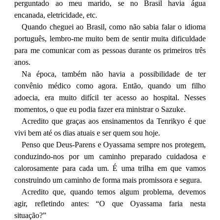
perguntado ao meu marido, se no Brasil havia água
encanada, eletricidade, etc.
Quando cheguei ao Brasil, como não sabia falar o idioma
português, lembro-me muito bem de sentir muita dificuldade
para me comunicar com as pessoas durante os primeiros três
anos.
Na época, também não havia a possibilidade de ter
convênio médico como agora. Então, quando um filho
adoecia, era muito difícil ter acesso ao hospital. Nesses
momentos, o que eu podia fazer era ministrar o Sazuke.
Acredito que graças aos ensinamentos da Tenrikyo é que
vivi bem até os dias atuais e ser quem sou hoje.
Penso que Deus-Parens e Oyassama sempre nos protegem,
conduzindo-nos por um caminho preparado cuidadosa e
calorosamente para cada um. É uma trilha em que vamos
construindo um caminho de forma mais promissora e segura.
Acredito que, quando temos algum problema, devemos
agir, refletindo antes: “O que Oyassama faria nesta
situação?”