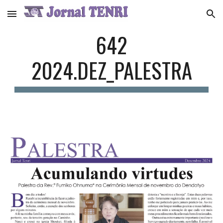
Skip to main content
Skip to navigation
642
2024.DEZ_
PALESTRA