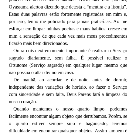
Oyassama alertou dizendo que detesta a “mentira e a lisonja”.
Estas duas palavras estão fortemente registradas em mim e,
por isso, tenho me policiado para jamais praticá-las. Ao me
esforçar em limpar minhas poeiras e maus hábitos, cresce em
mim a sensação de que cada vez mais meus procedimentos
ficarão mais bem direcionados.
Outra coisa extremamente importante é realizar o Serviço
sagrado diariamente, sem falha. É possível realizar o
Otsutome (Serviço sagrado) em qualquer lugar, mesmo que
não possua o altar divino em casa.
De manhã, ao acordar, e de noite, antes de dormir,
independente das variações de horário, ao fazer o Serviço
com sinceridade e sem falta, Deus-Parens fará a limpeza do
nosso coração.
Quando mantemos o nosso quarto limpo, podemos
facilmente encontrar algum objeto que derrubamos. Porém, se
o quarto estiver sempre sujo e bagunçado, teremos
dificuldade em encontrar quaisquer objetos. Assim também é