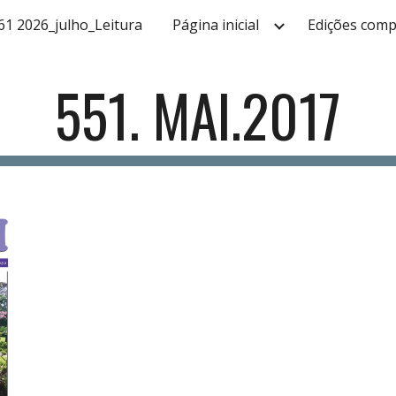
61 2026_julho_Leitura
Página inicial
Edições comp
ip to main content
Skip to navigat
551. MAI.2017