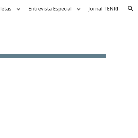
letas
Entrevista Especial
Jornal TENRI
ion