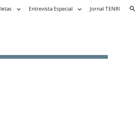
letas
Entrevista Especial
Jornal TENRI
ion