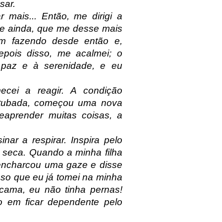
sar.
mais... Então, me dirigi a
e ainda, que me desse mais
im fazendo desde então e,
epois disso, me acalmei; o
 paz e à serenidade, e eu
ecei a reagir. A condição
xtubada, começou uma nova
reaprender muitas coisas, a
nar a respirar. Inspira pelo
a seca. Quando a minha filha
 encharcou uma gaze e disse
oso que eu já tomei na minha
 cama, eu não tinha pernas!
o em ficar dependente pelo