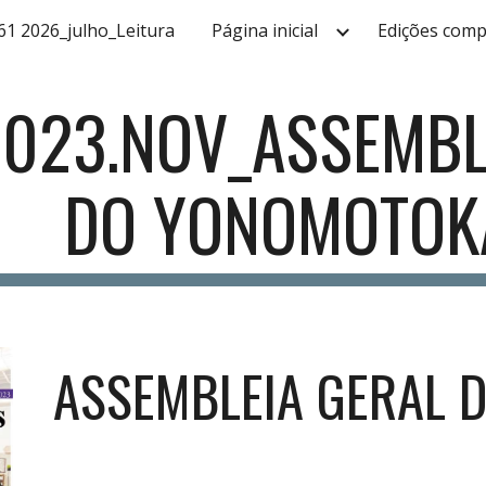
61 2026_julho_Leitura
Página inicial
Edições comp
ip to main content
Skip to navigat
2023.NOV_ASSEMBL
DO YONOMOTOK
ASSEMBLEIA GERAL D