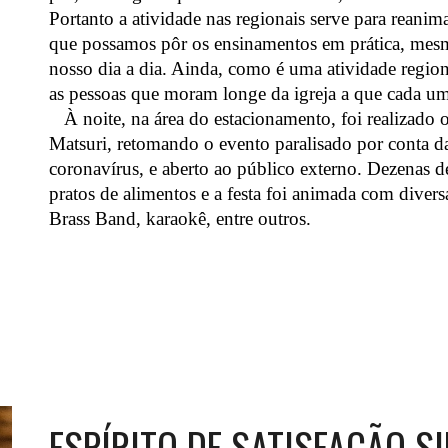
Portanto a atividade nas regionais serve para reanim
que possamos pôr os ensinamentos em prática, mesm
nosso dia a dia. Ainda, como é uma atividade region
as pessoas que moram longe da igreja a que cada um
À noite, na área do estacionamento, foi realizado o
Matsuri, retomando o evento paralisado por conta 
coronavírus, e aberto ao público externo. Dezenas d
pratos de alimentos e a festa foi animada com divers
Brass Band, karaokê, entre outros.
ESPÍRITO DE SATISFAÇÃO S