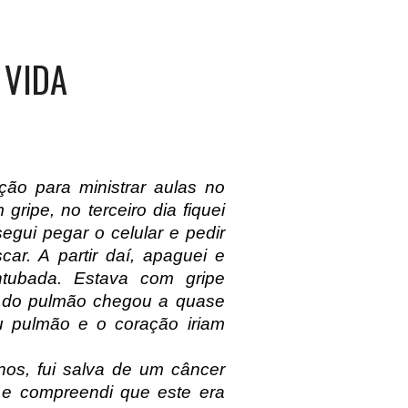
 VIDA
ção para ministrar aulas no
ripe, no terceiro dia fiquei
egui pegar o celular e pedir
r. A partir daí, apaguei e
ntubada. Estava com gripe
 do pulmão chegou a quase
 pulmão e o coração iriam
nos, fui salva de um câncer
fé e compreendi que este era