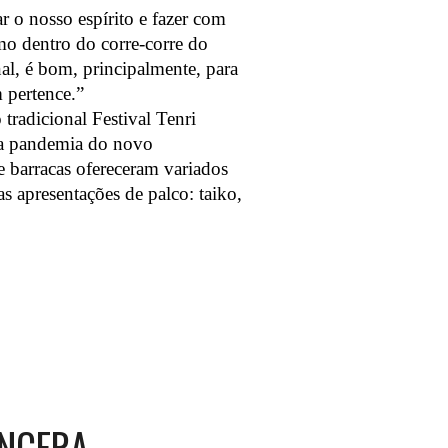
ar o nosso espírito e fazer com
o dentro do corre-corre do
al, é bom, principalmente, para
 pertence.”
 tradicional Festival Tenri
da pandemia do novo
e barracas ofereceram variados
as apresentações de palco: taiko,
INCERA