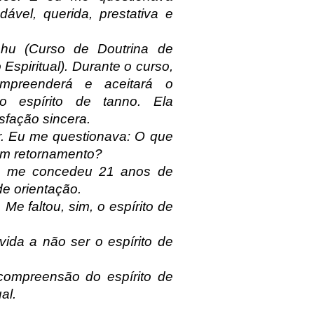
vel, querida, prestativa e
hu (Curso de Doutrina de
spiritual). Durante o curso,
mpreenderá e aceitará o
 o espírito de tanno. Ela
sfação sincera.
er. Eu me questionava: O que
 um retornamento?
a me concedeu 21 anos de
e orientação.
Me faltou, sim, o espírito de
ida a não ser o espírito de
compreensão do espírito de
al.