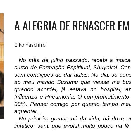
A ALEGRIA DE RENASCER EM
Eiko Yaschiro
No mês de julho passado, recebi a indica
curso de Formação Espiritual, Shuyokai. Com g
sem condições de dar aulas. No dia, só cons
ao meu marido Susumu que viesse me busca
quando acordei, já estava no hospital, e
Influenza e Pneumonia. O comprometimento
80%. Pensei comigo por quanto tempo meu
aguentar...
No primeiro grande nó da vida, há doze a
linfático; senti que evoluí muito pouco na 