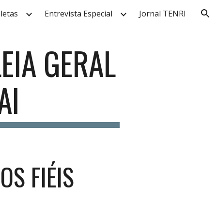
letas
Entrevista Especial
Jornal TENRI
ion
EIA GERAL
AI
OS FIÉIS