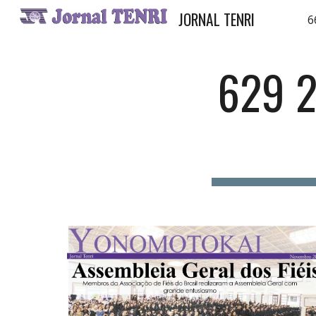
JORNAL TENRI
6
Sk
629 