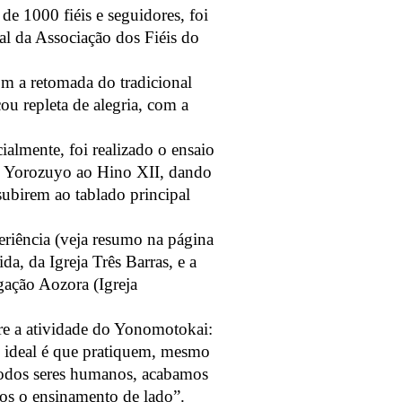
de 1000 fiéis e seguidores, foi
al da Associação dos Fiéis do
m a retomada do tradicional
ou repleta de alegria, com a
ialmente, foi realizado o ensaio
no Yorozuyo ao Hino XII, dando
subirem ao tablado principal
eriência (veja resumo na página
a, da Igreja Três Barras, e a
gação Aozora (Igreja
bre a atividade do Yonomotokai:
 ideal é que pratiquem, mesmo
odos seres humanos, acabamos
os o ensinamento de lado”.