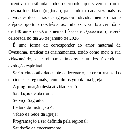
incentivar e estimular todos os yoboku que vivem em uma
mesma localidade (regional), para animar cada vez mais as
atividades decenárias das igrejas ou individualmente, durante
a época oportuna dos três anos, mil dias, visando a cerimônia
de 140 anos do Ocultamento Físico de Oyassama, que será
celebrada no dia 26 de janeiro de 2026.
É uma forma de corresponder ao amor maternal de
Oyassama, praticar os ensinamentos, tendo como meta a sua
vida-modelo, e caminhar animados e unidos fazendo a
evolução espiritual.
Serão cinco atividades até o decenário, a serem realizadas
em todas as regionais, reunindo os yoboku na igreja.
A programação desta atividade será:
Saudação de abertura;
Serviço Sagrado;
Leitura da Instrução 4;
Vídeo da Sede da Igreja;
Programação a ser definida pela regional;
Saudação de encerramento.