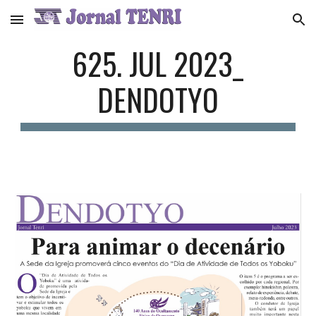
Skip to main content
Skip to navigation
625. JUL 2023_
DENDOTYO