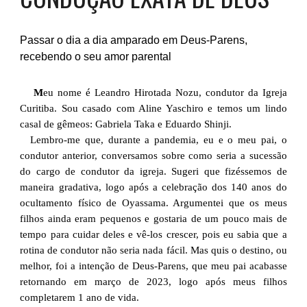
Passar o dia a dia amparado em Deus-Parens,
recebendo o seu amor parental
M
eu nome é Leandro Hirotada Nozu, condutor da Igreja
Curitiba. Sou casado com Aline Yaschiro e temos um lindo
casal de gêmeos: Gabriela Taka e Eduardo Shinji.
Lembro-me que, durante a pandemia, eu e o meu pai, o
condutor anterior, conversamos sobre como seria a sucessão
do cargo de condutor da igreja. Sugeri que fizéssemos de
maneira gradativa, logo após a celebração dos 140 anos do
ocultamento físico de Oyassama. Argumentei que os meus
filhos ainda eram pequenos e gostaria de um pouco mais de
tempo para cuidar deles e vê-los crescer, pois eu sabia que a
rotina de condutor não seria nada fácil. Mas quis o destino, ou
melhor, foi a intenção de Deus-Parens, que meu pai acabasse
retornando em março de 2023, logo após meus filhos
completarem 1 ano de vida.