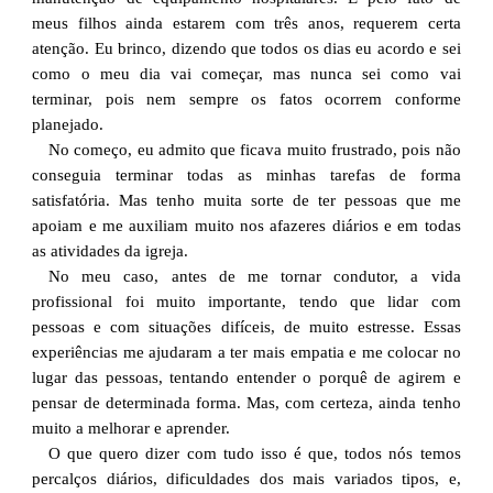
meus filhos ainda estarem com três anos, requerem certa
atenção. Eu brinco, dizendo que todos os dias eu acordo e sei
como o meu dia vai começar, mas nunca sei como vai
terminar, pois nem sempre os fatos ocorrem conforme
planejado.
No começo, eu admito que ficava muito frustrado, pois não
conseguia terminar todas as minhas tarefas de forma
satisfatória. Mas tenho muita sorte de ter pessoas que me
apoiam e me auxiliam muito nos afazeres diários e em todas
as atividades da igreja.
No meu caso, antes de me tornar condutor, a vida
profissional foi muito importante, tendo que lidar com
pessoas e com situações difíceis, de muito estresse. Essas
experiências me ajudaram a ter mais empatia e me colocar no
lugar das pessoas, tentando entender o porquê de agirem e
pensar de determinada forma. Mas, com certeza, ainda tenho
muito a melhorar e aprender.
O que quero dizer com tudo isso é que, todos nós temos
percalços diários, dificuldades dos mais variados tipos, e,