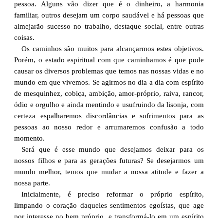
pessoa. Alguns vão dizer que é o dinheiro, a harmonia
familiar, outros desejam um corpo saudável e há pessoas que
almejarão sucesso no trabalho, destaque social, entre outras
coisas.
Os caminhos são muitos para alcançarmos estes objetivos.
Porém, o estado espiritual com que caminhamos é que pode
causar os diversos problemas que temos nas nossas vidas e no
mundo em que vivemos. Se agirmos no dia a dia com espírito
de mesquinhez, cobiça, ambição, amor-próprio, raiva, rancor,
ódio e orgulho e ainda mentindo e usufruindo da lisonja, com
certeza espalharemos discordâncias e sofrimentos para as
pessoas ao nosso redor e arrumaremos confusão a todo
momento.
Será que é esse mundo que desejamos deixar para os
nossos filhos e para as gerações futuras? Se desejarmos um
mundo melhor, temos que mudar a nossa atitude e fazer a
nossa parte.
Inicialmente, é preciso reformar o próprio espírito,
limpando o coração daqueles sentimentos egoístas, que age
por interesse no bem próprio, e transformá-lo em um espírito