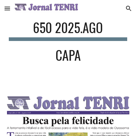
Skip to main content
Skip to navigation
6
50
2025.
AGO
CAPA