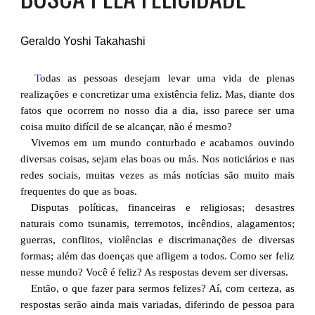
Geraldo Yoshi Takahashi
T
odas as pessoas desejam levar uma vida de plenas
realizações e concretizar uma existência feliz. Mas, diante dos
fatos que ocorrem no nosso dia a dia, isso parece ser uma
coisa muito difícil de se alcançar, não é mesmo?
Vivemos em um mundo conturbado e acabamos ouvindo
diversas coisas, sejam elas boas ou más. Nos noticiários e nas
redes sociais, muitas vezes as más notícias são muito mais
frequentes do que as boas.
Disputas políticas, financeiras e religiosas; desastres
naturais como tsunamis, terremotos, incêndios, alagamentos;
guerras, conflitos, violências e discrimanações de diversas
formas; além das doenças que afligem a todos. Como ser feliz
nesse mundo? Você é feliz? As respostas devem ser diversas.
Então, o que fazer para sermos felizes? Aí, com certeza, as
respostas serão ainda mais variadas, diferindo de pessoa para