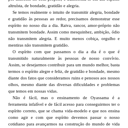
altruísta, de bondade, gratidão e alegria.
Se temos realmente o intuito de transmitir alegria, bondade
e gratidão às pessoas ao redor, precisamos demonstrar esse
espírito no nosso dia a dia. Raiva, rancor, amor-próprio não
transmitem bondade. Assim como mesquinhez, ambição, ódio
não transmitem alegria. E muito menos cobiça, orgulho e
mentiras não transmitem gratidão.
O espírito com que passamos o dia a dia é o que é
transmitido naturalmente às pessoas de nosso convívio.
Assim, se desejarmos contribuir para um mundo melhor, basta
termos o espírito alegre e feliz, de gratidão e bondade, mesmo
diante dos fatos que consideramos ruins e penosos aos nossos
olhos, mesmo diante das diversas dificuldades e problemas
que temos em nossas vidas.
Não é fácil, mas o ensinamento de Oyassama é a
ferramenta infalível e de fácil acesso para conseguirmos ter o
espírito correto, que se chama vida-modelo e que nos ensina
como agir e com que espírito devemos passar o nosso
cotidiano para avançarmos na construção do mundo de vida