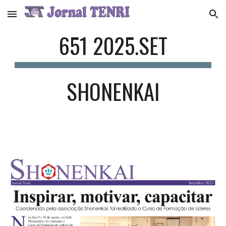
Skip to main content
Skip to navigation
651 2025.SET
SHONENKAI