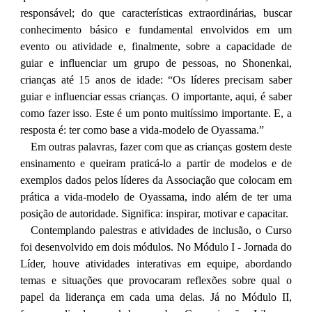
responsável; do que características extraordinárias, buscar
conhecimento básico e fundamental envolvidos em um
evento ou atividade e, finalmente, sobre a capacidade de
guiar e influenciar um grupo de pessoas, no Shonenkai,
crianças até 15 anos de idade: “Os líderes precisam saber
guiar e influenciar essas crianças. O importante, aqui, é saber
como fazer isso. Este é um ponto muitíssimo importante. E, a
resposta é: ter como base a vida-modelo de Oyassama.”
Em outras palavras, fazer com que as crianças gostem deste
ensinamento e queiram praticá-lo a partir de modelos e de
exemplos dados pelos líderes da Associação que colocam em
prática a vida-modelo de Oyassama, indo além de ter uma
posição de autoridade. Significa: inspirar, motivar e capacitar.
Contemplando palestras e atividades de inclusão, o Curso
foi desenvolvido em dois módulos. No Módulo I - Jornada do
Líder, houve atividades interativas em equipe, abordando
temas e situações que provocaram reflexões sobre qual o
papel da liderança em cada uma delas. Já no Módulo II,