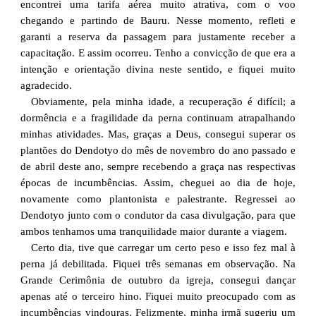
encontrei uma tarifa aérea muito atrativa, com o voo
chegando e partindo de Bauru. Nesse momento, refleti e
garanti a reserva da passagem para justamente receber a
capacitação. E assim ocorreu. Tenho a convicção de que era a
intenção e orientação divina neste sentido, e fiquei muito
agradecido.
Obviamente, pela minha idade, a recuperação é difícil; a
dormência e a fragilidade da perna continuam atrapalhando
minhas atividades. Mas, graças a Deus, consegui superar os
plantões do Dendotyo do mês de novembro do ano passado e
de abril deste ano, sempre recebendo a graça nas respectivas
épocas de incumbências. Assim, cheguei ao dia de hoje,
novamente como plantonista e palestrante. Regressei ao
Dendotyo junto com o condutor da casa divulgação, para que
ambos tenhamos uma tranquilidade maior durante a viagem.
Certo dia, tive que carregar um certo peso e isso fez mal à
perna já debilitada. Fiquei três semanas em observação. Na
Grande Cerimônia de outubro da igreja, consegui dançar
apenas até o terceiro hino. Fiquei muito preocupado com as
incumbências vindouras. Felizmente, minha irmã sugeriu um