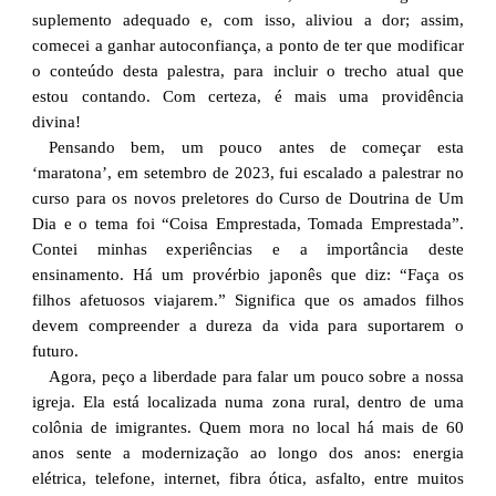
suplemento adequado e, com isso, aliviou a dor; assim,
comecei a ganhar autoconfiança, a ponto de ter que modificar
o conteúdo desta palestra, para incluir o trecho atual que
estou contando. Com certeza, é mais uma providência
divina!
Pensando bem, um pouco antes de começar esta
‘maratona’, em setembro de 2023, fui escalado a palestrar no
curso para os novos preletores do Curso de Doutrina de Um
Dia e o tema foi “Coisa Emprestada, Tomada Emprestada”.
Contei minhas experiências e a importância deste
ensinamento. Há um provérbio japonês que diz: “Faça os
filhos afetuosos viajarem.” Significa que os amados filhos
devem compreender a dureza da vida para suportarem o
futuro.
Agora, peço a liberdade para falar um pouco sobre a nossa
igreja. Ela está localizada numa zona rural, dentro de uma
colônia de imigrantes. Quem mora no local há mais de 60
anos sente a modernização ao longo dos anos: energia
elétrica, telefone, internet, fibra ótica, asfalto, entre muitos