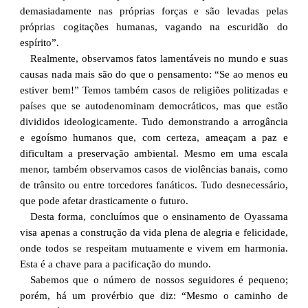
demasiadamente nas próprias forças e são levadas pelas
próprias cogitações humanas, vagando na escuridão do
espírito”.
Realmente, observamos fatos lamentáveis no mundo e suas
causas nada mais são do que o pensamento: “Se ao menos eu
estiver bem!” Temos também casos de religiões politizadas e
países que se autodenominam democráticos, mas que estão
divididos ideologicamente. Tudo demonstrando a arrogância
e egoísmo humanos que, com certeza, ameaçam a paz e
dificultam a preservação ambiental. Mesmo em uma escala
menor, também observamos casos de violências banais, como
de trânsito ou entre torcedores fanáticos. Tudo desnecessário,
que pode afetar drasticamente o futuro.
Desta forma, concluímos que o ensinamento de Oyassama
visa apenas a construção da vida plena de alegria e felicidade,
onde todos se respeitam mutuamente e vivem em harmonia.
Esta é a chave para a pacificação do mundo.
Sabemos que o número de nossos seguidores é pequeno;
porém, há um provérbio que diz: “Mesmo o caminho de