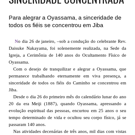
Para alegrar a Oyassama, a sinceridade de
todos os fiéis se concentrou em Jiba
N
o dia 26 de janeiro, –sob a condução do celebrante Rev.
Daisuke Nakayama, foi solenemente realizada, na Sede da
Igreja, a Cerimônia de 140 anos do Ocultamento Físico de
Oyassama.
Com o desejo de tranquilizar e alegrar a Oyassama, que
permanece trabalhando eternamente em viva presença, a
sinceridade de todos os fiéis do Caminho se concentrou em
Jiba.
Desde o dia 26 do primeiro mês do calendário lunar do ano
20 da era Meiji (1887), quando Oyassama, apressando a
evolução espiritual das pessoas, encurtou em 25 anos o seu
tempo determinado de vida e ocultou seu corpo físico, já se
passaram 140 anos.
Nas atividades decenárias de três anos, mil dias com vistas