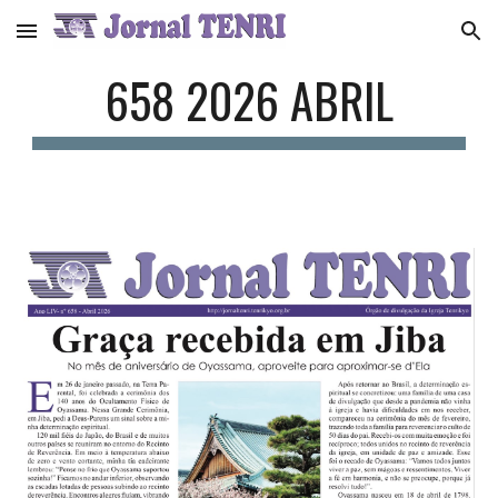
Skip to main content
Skip to navigation
65
8
2026
ABRIL