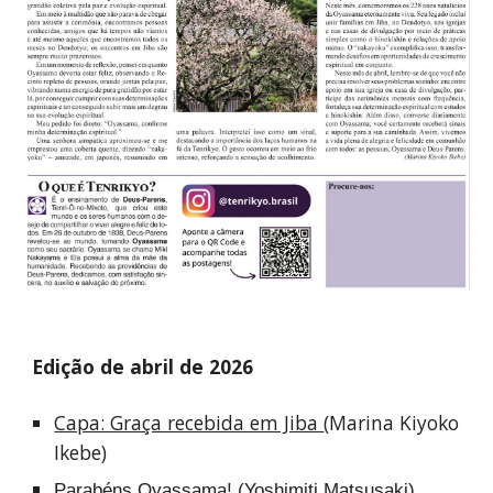
Ed
ição de abril de 2026
Capa: Graça recebida em Jiba
(Marina Kiyoko
Ikebe)
Parabéns Oyassama!
(Yoshimiti Matsusaki
)