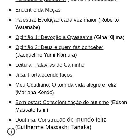
Encontro da Moças
Palestra: Evolução cada vez maior
(Roberto
Watanabe)
Opinião 1: Devoção à Oyassama
(Gina Kijima)
Opinião 2: Deus é quem faz conceber
(Jacqueline Yumi Komura)
Leitura: Palavras do Caminho
Jiba: Fortalecendo laços
Meu Cotidiano: O tom da vida alegre e feliz
(Mariana Kondo
)
Bem-estar: Conscientização do autismo
(Edson
Massato Ishii)
ão do mundo feliz
Doutrina: Construç
(Guilherme Massashi Tanaka)