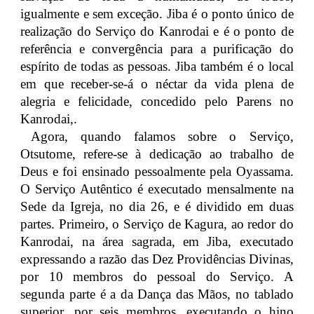
igualmente e sem exceção. Jiba é o ponto único de
realização do Serviço do Kanrodai e é o ponto de
referência e convergência para a purificação do
espírito de todas as pessoas. Jiba também é o local
em que receber-se-á o néctar da vida plena de
alegria e felicidade, concedido pelo Parens no
Kanrodai,.
Agora, quando falamos sobre o Serviço,
Otsutome, refere-se à dedicação ao trabalho de
Deus e foi ensinado pessoalmente pela Oyassama.
O Serviço Autêntico é executado mensalmente na
Sede da Igreja, no dia 26, e é dividido em duas
partes. Primeiro, o Serviço de Kagura, ao redor do
Kanrodai, na área sagrada, em Jiba, executado
expressando a razão das Dez Providências Divinas,
por 10 membros do pessoal do Serviço. A
segunda parte é a da Dança das Mãos, no tablado
superior, por seis membros, executando o hino