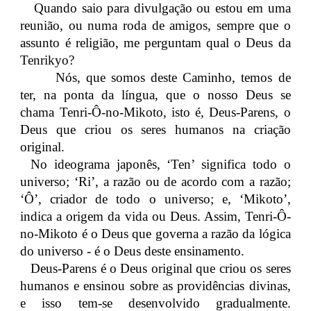
Qu
ando saio para divulgação ou estou em uma
reunião, ou numa roda de amigos, sempre que o
assunto é religião, me perguntam qual o Deus da
Tenrikyo?
Nós, que somos deste Caminho, temos de
ter, na ponta da língua, que o nosso Deus se
chama Tenri-Ô-no-Mikoto, isto é, Deus-Parens, o
Deus que criou os seres humanos na criação
original.
No ideograma japonês, ‘Ten’ significa todo o
universo; ‘Ri’, a razão ou de acordo com a razão;
‘Ô’, criador de todo o universo; e, ‘Mikoto’,
indica a origem da vida ou Deus. Assim, Tenri-Ô-
no-Mikoto é o Deus que governa a razão da lógica
do universo - é o Deus deste ensinamento.
Deus-Parens é o Deus original que criou os seres
humanos e ensinou sobre as providências divinas,
e isso tem-se desenvolvido gradualmente.