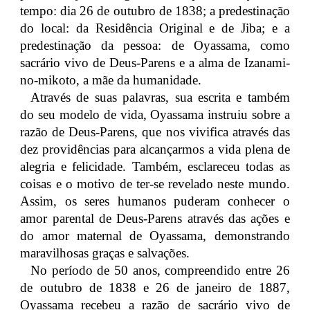
tempo: dia 26 de outubro de 1838; a predestinação
do local: da Residência Original e de Jiba; e a
predestinação da pessoa: de Oyassama, como
sacrário vivo de Deus-Parens e a alma de Izanami-
no-mikoto, a mãe da humanidade.
Através de suas palavras, sua escrita e também
do seu modelo de vida, Oyassama instruiu sobre a
razão de Deus-Parens, que nos vivifica através das
dez providências para alcançarmos a vida plena de
alegria e felicidade. Também, esclareceu todas as
coisas e o motivo de ter-se revelado neste mundo.
Assim, os seres humanos puderam conhecer o
amor parental de Deus-Parens através das ações e
do amor maternal de Oyassama, demonstrando
maravilhosas graças e salvações.
No período de 50 anos, compreendido entre 26
de outubro de 1838 e 26 de janeiro de 1887,
Oyassama recebeu a razão de sacrário vivo de