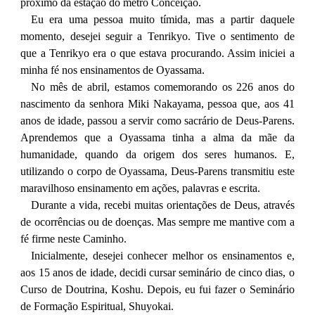
próximo da estação do metrô Conceição.
Eu era uma pessoa muito tímida, mas a partir daquele
momento, desejei seguir a Tenrikyo. Tive o sentimento de
que a Tenrikyo era o que estava procurando. Assim iniciei a
minha fé nos ensinamentos de Oyassama.
No mês de abril, estamos comemorando os 226 anos do
nascimento da senhora Miki Nakayama, pessoa que, aos 41
anos de idade, passou a servir como sacrário de Deus-Parens.
Aprendemos que a Oyassama tinha a alma da mãe da
humanidade, quando da origem dos seres humanos. E,
utilizando o corpo de Oyassama, Deus-Parens transmitiu este
maravilhoso ensinamento em ações, palavras e escrita.
Durante a vida, recebi muitas orientações de Deus, através
de ocorrências ou de doenças. Mas sempre me mantive com a
fé firme neste Caminho.
Inicialmente, desejei conhecer melhor os ensinamentos e,
aos 15 anos de idade, decidi cursar seminário de cinco dias, o
Curso de Doutrina, Koshu. Depois, eu fui fazer o Seminário
de Formação Espiritual, Shuyokai.