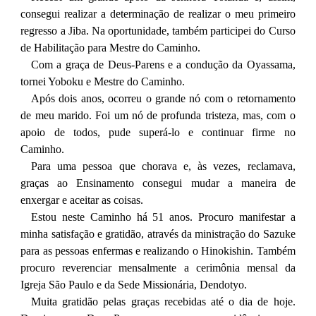
consegui realizar a determinação de realizar o meu primeiro
regresso a Jiba. Na oportunidade, também participei do Curso
de Habilitação para Mestre do Caminho.
Com a graça de Deus-Parens e a condução da Oyassama,
tornei Yoboku e Mestre do Caminho.
Após dois anos, ocorreu o grande nó com o retornamento
de meu marido. Foi um nó de profunda tristeza, mas, com o
apoio de todos, pude superá-lo e continuar firme no
Caminho.
Para uma pessoa que chorava e, às vezes, reclamava,
graças ao Ensinamento consegui mudar a maneira de
enxergar e aceitar as coisas.
Estou neste Caminho há 51 anos. Procuro manifestar a
minha satisfação e gratidão, através da ministração do Sazuke
para as pessoas enfermas e realizando o Hinokishin. Também
procuro reverenciar mensalmente a cerimônia mensal da
Igreja São Paulo e da Sede Missionária, Dendotyo.
Muita gratidão pelas graças recebidas até o dia de hoje.