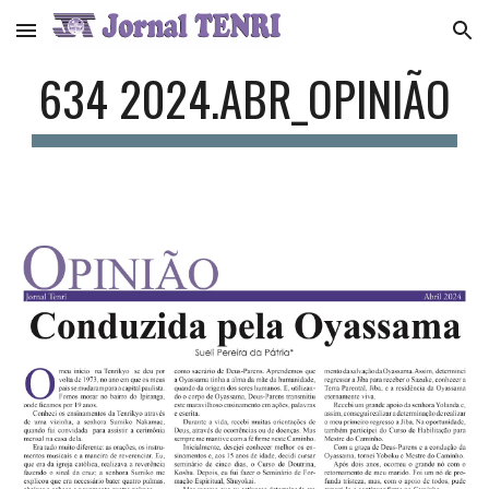
Skip to main content
Skip to navigation
63
4
2024.
ABR
_
OPINIÃO