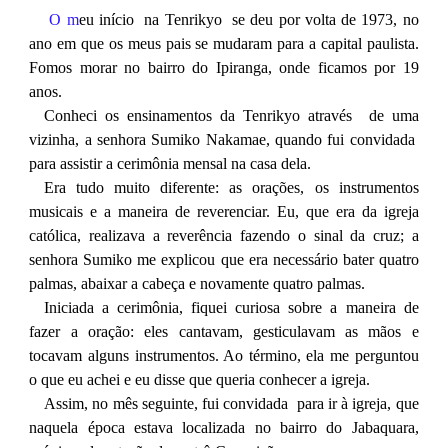
O m
eu início na Tenrikyo se deu por volta de 1973, no
ano em que os meus pais se mudaram para a capital paulista.
Fomos morar no bairro do Ipiranga, onde ficamos por 19
anos.
Conheci os ensinamentos da Tenrikyo através de uma
vizinha, a senhora Sumiko Nakamae, quando fui convidada
para assistir a cerimônia mensal na casa dela.
Era tudo muito diferente: as orações, os instrumentos
musicais e a maneira de reverenciar. Eu, que era da igreja
católica, realizava a reverência fazendo o sinal da cruz; a
senhora Sumiko me explicou que era necessário bater quatro
palmas, abaixar a cabeça e novamente quatro palmas.
Iniciada a cerimônia, fiquei curiosa sobre a maneira de
fazer a oração: eles cantavam, gesticulavam as mãos e
tocavam alguns instrumentos. Ao término, ela me perguntou
o que eu achei e eu disse que queria conhecer a igreja.
Assim, no mês seguinte, fui convidada para ir à igreja, que
naquela época estava localizada no bairro do Jabaquara,