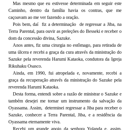
Mas mesmo que eu estivesse determinada em seguir este
Caminho, dentro da família havia os contras, que me
caçoavam ao me ver fazendo a oração.
Pois bem, daí fiz a determinação de regressar a Jiba, na
Terra Parental, para ouvir as preleções do Besseki e receber o
dom da concessão divina, Sazuke.
Anos antes, fiz uma cirurgia no estômago, para retirada de
uma úlcera e recebi a graça da cura através da ministração do
Sazuke pela reverenda Harumi Kataoka, condutora da Igreja
Rikuhaku Osasco.
Ainda, em 1990, fui atropelada e, novamente, recebi a
graça da recuperação através da ministração do Sazuke pela
reverenda Harumi Kataoka.
Desta forma, entendi sobre a razão de ministrar o Sazuke e
também desejei me tornar um instrumento da salvação da
Oyassama. Assim, determinei regressar a Jiba para receber o
Sazuke, conhecer a Terra Parental, Jiba, e a residência da
Oyassama eternamente viva.
Recebi um grande apoio da senhora Yolanda e, assim,