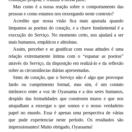
Mas como é a nossa reação sobre o comportamento das
pessoas e como estamos nos enxergando neste contexto?
Acredito que nossa visão fica mais apurada quando
limpamos as poeiras do coração, e a chave fundamental é a
execução do Serviço. No momento certo, nos ajudará a ser
mais humanos, empáticos e altruístas.
Assim, perceber e se gratificar com essas atitudes é uma
relação extremamente íntima com o “espanar as poeiras”
através do Serviço, da disposição em realizá-lo e da reflexão
sobre as circunstâncias diárias apresentadas.
Sinto de coração, que o Serviço não é algo que provoque
fardo ou cumprimento formal, mas sim, é um contato
intrínseco entre a voz de Oyassama e a dos seres humanos,
despido das formalidades que constroem muros e que nos
atrapalham a enxergar o que somos e o nosso verdadeiro
papel no mundo. Essa é apenas uma perspectiva de várias
que pude experienciar neste período. Os resultados são
impressionantes! Muito obrigado, Oyassama!