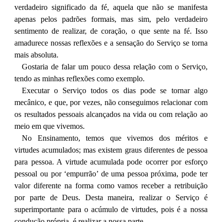
verdadeiro significado da fé, aquela que não se manifesta
apenas pelos padrões formais, mas sim, pelo verdadeiro
sentimento de realizar, de coração, o que sente na fé. Isso
amadurece nossas reflexões e a sensação do Serviço se torna
mais absoluta.
Gostaria de falar um pouco dessa relação com o Serviço,
tendo as minhas reflexões como exemplo.
Executar o Serviço todos os dias pode se tornar algo
mecânico, e que, por vezes, não conseguimos relacionar com
os resultados pessoais alcançados na vida ou com relação ao
meio em que vivemos.
No Ensinamento, temos que vivemos dos méritos e
virtudes acumulados; mas existem graus diferentes de pessoa
para pessoa. A virtude acumulada pode ocorrer por esforço
pessoal ou por ‘empurrão’ de uma pessoa próxima, pode ter
valor diferente na forma como vamos receber a retribuição
por parte de Deus. Desta maneira, realizar o Serviço é
superimportante para o acúmulo de virtudes, pois é a nossa
condução própria, é realizar a nossa parte.