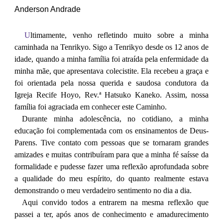
Anderson Andrade
U
ltimamente, venho refletindo muito sobre a minha
caminhada na Tenrikyo. Sigo a Tenrikyo desde os 12 anos de
idade, quando a minha família foi atraída pela enfermidade da
minha mãe, que apresentava colecistite. Ela recebeu a graça e
foi orientada pela nossa querida e saudosa condutora da
Igreja Recife Hoyo, Rev.ª Hatsuko Kaneko. Assim, nossa
família foi agraciada em conhecer este Caminho.
Durante minha adolescência, no cotidiano, a minha
educação foi complementada com os ensinamentos de Deus-
Parens. Tive contato com pessoas que se tornaram grandes
amizades e muitas contribuíram para que a minha fé saísse da
formalidade e pudesse fazer uma reflexão aprofundada sobre
a qualidade do meu espírito, do quanto realmente estava
demonstrando o meu verdadeiro sentimento no dia a dia.
Aqui convido todos a entrarem na mesma reflexão que
passei a ter, após anos de conhecimento e amadurecimento