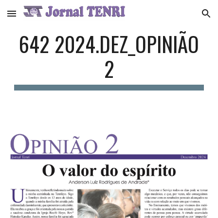
Skip to main content
Skip to navigation
6
42
2024.
DEZ
_OPINIÃO
2