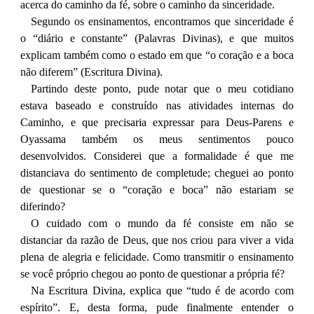
acerca do caminho da fé, sobre o caminho da sinceridade.
Segundo os ensinamentos, encontramos que sinceridade é
o “diário e constante” (Palavras Divinas), e que muitos
explicam também como o estado em que “o coração e a boca
não diferem” (Escritura Divina).
Partindo deste ponto, pude notar que o meu cotidiano
estava baseado e construído nas atividades internas do
Caminho, e que precisaria expressar para Deus-Parens e
Oyassama também os meus sentimentos pouco
desenvolvidos. Considerei que a formalidade é que me
distanciava do sentimento de completude; cheguei ao ponto
de questionar se o “coração e boca” não estariam se
diferindo?
O cuidado com o mundo da fé consiste em não se
distanciar da razão de Deus, que nos criou para viver a vida
plena de alegria e felicidade. Como transmitir o ensinamento
se você próprio chegou ao ponto de questionar a própria fé?
Na Escritura Divina, explica que “tudo é de acordo com
espírito”. E, desta forma, pude finalmente entender o