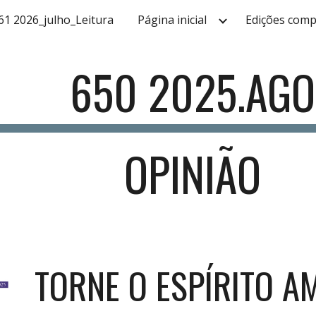
61 2026_julho_Leitura
Página inicial
Edições comp
ip to main content
Skip to navigat
650 2025.AGO
OPINIÃO
TORNE O ESPÍRITO A